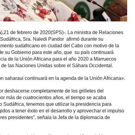
a
),21 de febrero de 2020(SPS)-. La ministra de Relaciones
Sudáfrica, Sra. Naledi Pandor afirmó durante su
mento sudafricano en ciudad del Cabo con motivo de la
 de su Gobierno para este año, que su país continuará
cia de la Unión Africana para el año 2020 a Marruecos
 de las Naciones Unidas sobre el Sáhara Occidental.
ón saharaui continuará en la agenda de la Unión Africana».
or deshacerse completamente de los grilletes del
 por más de cuatrocientos años, el tiempo se acaba
 Sudáfrica, tenemos que utilizar la presidencia para
igidos a tener éxito en el desarrollo y aprovechar el impulso
res presidentes”, señala la Jefa de la diplomacia de