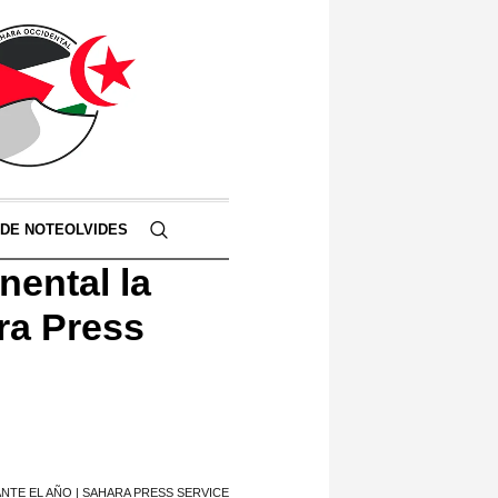
 DE NOTEOLVIDES
nental la
ra Press
TE EL AÑO | SAHARA PRESS SERVICE