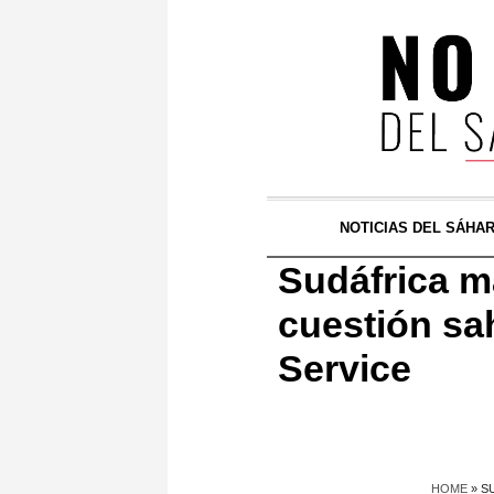
NOTICIAS DEL SÁHA
Sudáfrica m
cuestión sa
Service
HOME
»
S