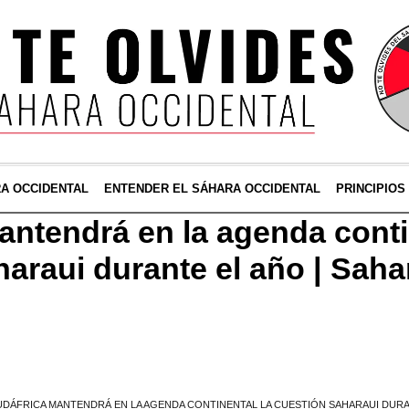
RA OCCIDENTAL
ENTENDER EL SÁHARA OCCIDENTAL
PRINCIPIOS
antendrá en la agenda conti
haraui durante el año | Saha
UDÁFRICA MANTENDRÁ EN LA AGENDA CONTINENTAL LA CUESTIÓN SAHARAUI DURAN