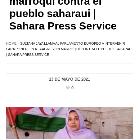
marroquí contra el
pueblo saharaui |
Sahara Press Service
HOME
»
SULTANA JAYA LLAMA AL PARLAMENTO EUROPEO A INTERVENIR
PARA PONER FIN A LA AGRESIÓN MARROQUÍ CONTRA EL PUEBLO SAHARAUI
| SAHARA PRESS SERVICE
13 DE MAYO DE 2021
0