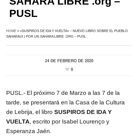
SAHARA LIBRE .org –
PUSL
HOME
»
«SUSPIROS DE IDA Y VUELTA» – NUEVO LIBRO SOBRE EL PUEBLO
SAHARAUI | POR UN SAHARA LIBRE .ORG – PUSL
24 DE FEBRERO DE 2020
0
PUSL.- El próximo 7 de Marzo a las 7 de la
tarde, se presentará en la Casa de la Cultura
de Lebrija, el libro
SUSPIROS DE IDA Y
VUELTA
, escrito por Isabel Lourenço y
Esperanza Jaén.