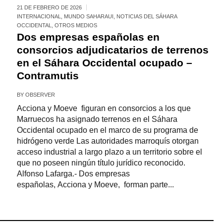
21 DE FEBRERO DE 2026
INTERNACIONAL
,
MUNDO SAHARAUI
,
NOTICIAS DEL SÁHARA
OCCIDENTAL
,
OTROS MEDIOS
Dos empresas españolas en
consorcios adjudicatarios de terrenos
en el Sáhara Occidental ocupado –
Contramutis
BY
OBSERVER
Acciona y Moeve figuran en consorcios a los que
Marruecos ha asignado terrenos en el Sáhara
Occidental ocupado en el marco de su programa de
hidrógeno verde Las autoridades marroquís otorgan
acceso industrial a largo plazo a un territorio sobre el
que no poseen ningún título jurídico reconocido.
Alfonso Lafarga.- Dos empresas
españolas, Acciona y Moeve, forman parte...