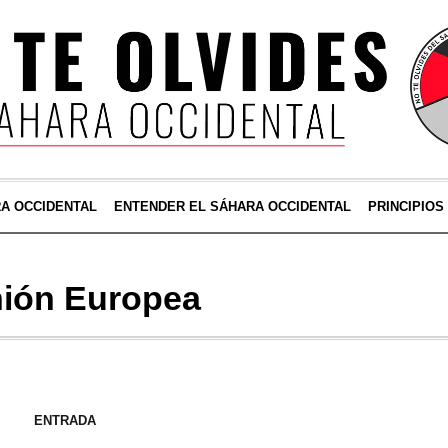
RA OCCIDENTAL
ENTENDER EL SÁHARA OCCIDENTAL
PRINCIPIOS
ión Europea
ENTRADA