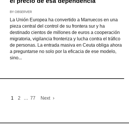
el precio de esa dependencia
BY
OBSERVER
La Unión Europea ha convertido a Marruecos en una
pieza central del control de su frontera sur y ha
destinado cientos de millones de euros a cooperación
migratoria, vigilancia fronteriza y lucha contra el tráfico
de personas. La entrada masiva en Ceuta obliga ahora
a preguntarse no solo por la eficacia de ese modelo,
sino...
1
2
…
77
Next