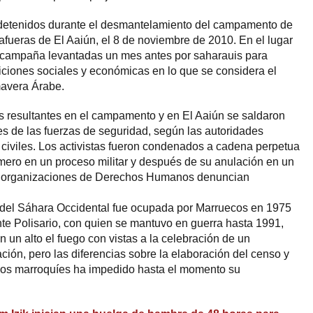
n detenidos durante el desmantelamiento del campamento de
 afueras de El Aaiún, el 8 de noviembre de 2010. En el lugar
 campaña levantadas un mes antes por saharauis para
iciones sociales y económicas en lo que se considera el
mavera Árabe.
s resultantes en el campamento y en El Aaiún se saldaron
s de las fuerzas de seguridad, según las autoridades
 civiles. Los activistas fueron condenados a cadena perpetua
imero en un proceso militar y después de su anulación en un
ntas organizaciones de Derechos Humanos denuncian
 del Sáhara Occidental fue ocupada por Marruecos en 1975
ente Polisario, con quien se mantuvo en guerra hasta 1991,
 un alto el fuego con vistas a la celebración de un
ión, pero las diferencias sobre la elaboración del censo y
onos marroquíes ha impedido hasta el momento su