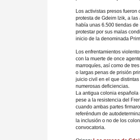
Los activistas presos fuero
protesta de Gdeim Izik, a las
había unas 6.500 tiendas de
protestar por sus malas cond
inicio de la denominada Pri
Los enfrentamientos violento
con la muerte de once agente
marroquíes, así como de tres
o largas penas de prisión pr
juicio civil en el que disti
numerosas deficiencias.
La antigua colonia española
pese a la resistencia del Fr
cuando ambas partes firmaron
referéndum de autodeterminac
la inclusión o no de los col
convocatoria.