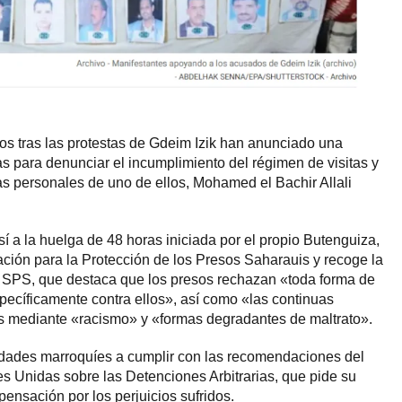
s tras las protestas de Gdeim Izik han anunciado una
 para denunciar el incumplimiento del régimen de visitas y
as personales de uno de ellos, Mohamed el Bachir Allali
 a la huelga de 48 horas iniciada por el propio Butenguiza,
ción para la Protección de los Presos Saharauis y recoge la
i SPS, que destaca que los presos rechazan «toda forma de
specíficamente contra ellos», así como «las continuas
s mediante «racismo» y «formas degradantes de maltrato».
ridades marroquíes a cumplir con las recomendaciones del
 Unidas sobre las Detenciones Arbitrarias, que pide su
ensación por los perjuicios sufridos.