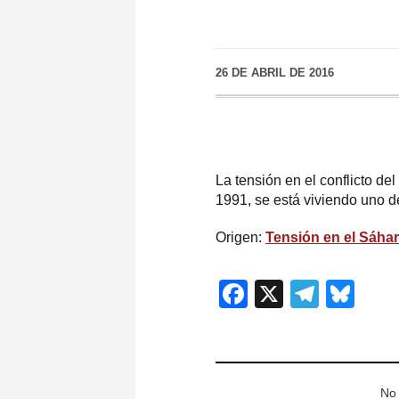
26 DE ABRIL DE 2016
La tensión en el conflicto de
1991, se está viviendo uno 
Origen:
Tensión en el Sáhar
Facebook
X
Teleg
Blu
No 