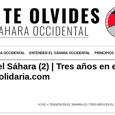
RA OCCIDENTAL
ENTENDER EL SÁHARA OCCIDENTAL
PRINCIPIOS
l Sáhara (2) | Tres años en 
olidaria.com
HOME
»
TENSIÓN EN EL SÁHARA (2) | TRES AÑOS EN E