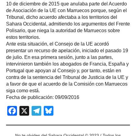
10 de diciembre de 2015 que anulaba parte del Acuerdo
de Asociación de la UE con Marruecos porque, según el
Tribunal, dicho acuerdo afectaba a los territorios del
Sahara Occidental, admitiendo los argumentos del Frente
Polisario, que niega la autoridad de Marruecos sobre
estos territorios.
Ante esta situación, el Consejo de la UE acordó
presentar un recurso de apelación, iniciado el pasado 19
de julio. En esa primera sesión, junto a las partes,
intervinieron también los abogados de Francia, España y
Portugal que apoyan al Consejo y, por tanto, están en
contra de la sentencia del Tribunal de Justicia de la UE y
a favor de que el acuerdo de la Comisión con Marruecos
siga como está.
Fecha de publicación: 09/09/2016
Facebook
X
Telegram
Bluesky
No te olvides del Sahara Occidental © 2023 / Todos los