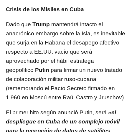
Crisis de los Misiles en Cuba
Dado que
Trump
mantendrá intacto el
anacrónico embargo sobre la Isla, es inevitable
que surja en la Habana el desapego afectivo
respecto a EE.UU, vacío que será
aprovechado por el hábil estratega
geopolítico
Putin
para firmar un nuevo tratado
de colaboración militar ruso-cubana
(rememorando el Pacto Secreto firmado en
1.960 en Moscú entre Raúl Castro y Jruschov).
El primer hito según anunció Putin, será
«el
despliegue en Cuba de un complejo móvil
para la recepción de datos de satélites