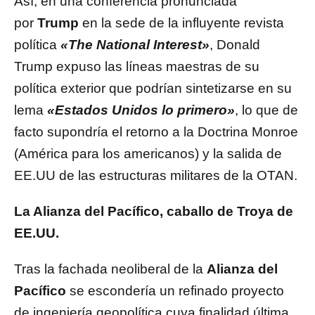
Así, en una conferencia pronunciada
por
Trump
en la sede de la influyente revista
política
«The National Interest»
, Donald
Trump expuso las líneas maestras de su
política exterior que podrían sintetizarse en su
lema
«Estados Unidos lo primero»
, lo que de
facto supondría el retorno a la Doctrina Monroe
(América para los americanos) y la salida de
EE.UU de las estructuras militares de la OTAN.
La Alianza del Pacífico, caballo de Troya de
EE.UU.
Tras la fachada neoliberal de la
Alianza del
Pacífico
se escondería un refinado proyecto
de ingeniería geopolítica cuya finalidad última