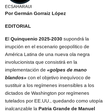
ECSAHARAUI
Por Germán Gorraiz López
EDITORIAL
E
l
Quinquenio 2025-2030
supondrá la
irrupción en el escenario geopolítico de
América Latina de una nueva ola negra
involucionista que consistirá en la
implementación de
«golpes de mano
blandos»
con el objetivo inequívoco de
sustituir a los regímenes insensibles a los
dictados de Washington por regímenes
tutelados por EE.UU., quedando como utopía
inalcanzable la
Patria Grande de Manuel