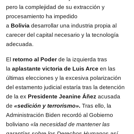
pero la complejidad de su extracción y
procesamiento ha impedido
a
Bolivia
desarrollar una industria propia al
carecer del capital necesario y la tecnología
adecuada.
El
retorno al Poder
de la izquierda tras
la
aplastante victoria de Luis Arce
en las
últimas elecciones y la excesiva polarización
del estamento judicial estaría tras la detención
de la ex
Presidente Jeanine Áñez
acusada
de
«sedición y terrorismo».
Tras ello, la
Administración Biden recordó al Gobierno
boliviano
«la necesidad de mantener las
garantías sobre los Derechos Humanos así