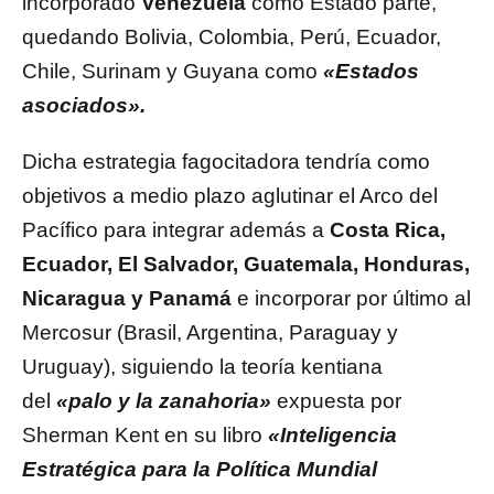
incorporado
Venezuela
como Estado parte,
quedando Bolivia, Colombia, Perú, Ecuador,
Chile, Surinam y Guyana como
«Estados
asociados».
Dicha estrategia fagocitadora tendría como
objetivos a medio plazo aglutinar el Arco del
Pacífico para integrar además a
Costa Rica,
Ecuador, El Salvador, Guatemala, Honduras,
Nicaragua y Panamá
e incorporar por último al
Mercosur (Brasil, Argentina, Paraguay y
Uruguay), siguiendo la teoría kentiana
del
«palo y la zanahoria»
expuesta por
Sherman Kent en su libro
«Inteligencia
Estratégica para la Política Mundial