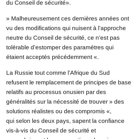
du Conseil de sécurité».
» Malheureusement ces dernières années ont
vu des modifications qui nuisent à l’approche
neutre du Conseil de sécurité, ce n’est pas
tolérable d’estomper des paramètres qui
étaient acceptés précédemment «.
La Russie tout comme l’Afrique du Sud
refusent le remplacement de principes de base
relatifs au processus onusien par des
généralités sur la nécessité de trouver » des
solutions réalistes ou des compromis «,
qui selon les deux pays, sapent la confiance
vis-à-vis du Conseil de sécurité et