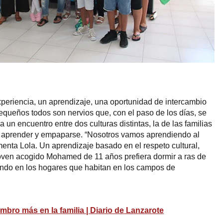
periencia, un aprendizaje, una oportunidad de intercambio
 pequeños todos son nervios que, con el paso de los días, se
 un encuentro entre dos culturas distintas, la de las familias
en aprender y empaparse. “Nosotros vamos aprendiendo al
enta Lola. Un aprendizaje basado en el respeto cultural,
oven acogido Mohamed de 11 años prefiera dormir a ras de
endo en los hogares que habitan en los campos de
mbro más en la familia | Diario de Lanzarote