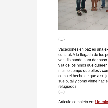
(…)
Vacaciones en paz es una ex
cultural. A la llegada de los
van disipando para dar paso a
y la de los niños que quier
mismo tiempo que ellos”, com
como el hecho de que a su j
suelo, tal y como viene haci
refugiados.
(…)
Artículo completo en:
Un mie