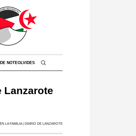
 DE NOTEOLVIDES
e Lanzarote
N LA FAMILIA | DIARIO DE LANZAROTE