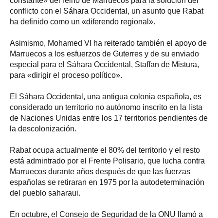
constante» del reino de Marruecos para la solución del
conflicto con el Sáhara Occidental, un asunto que Rabat
ha definido como un «diferendo regional».
Asimismo, Mohamed VI ha reiterado también el apoyo de
Marruecos a los esfuerzos de Guterres y de su enviado
especial para el Sáhara Occidental, Staffan de Mistura,
para «dirigir el proceso político».
El Sáhara Occidental, una antigua colonia española, es
considerado un territorio no autónomo inscrito en la lista
de Naciones Unidas entre los 17 territorios pendientes de
la descolonización.
Rabat ocupa actualmente el 80% del territorio y el resto
está admintrado por el Frente Polisario, que lucha contra
Marruecos durante años después de que las fuerzas
españolas se retiraran en 1975 por la autodeterminación
del pueblo saharaui.
En octubre, el Consejo de Seguridad de la ONU llamó a