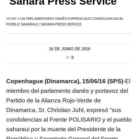
Sahara Press Service
HOME
»
UN PARLAMENTARIO DANÉS EXPRESA SUS CONDOLENCIAS AL
PUEBLO SAHARAUI | SAHARA PRESS SERVICE
16 DE JUNIO DE 2016
0
Copenhague (Dinamarca), 15/06/16 (SPS)
-El
miembro del parlamento danés y portavoz del
Partido de la Alianza Rojo-Verde de
Dinamarca, Sr. Christian Juhl, expresó “sus
condolencias al Frente POLISARIO y el pueblo
saharaui por la muerte del Presidente de la
República y Secretario General del Frente