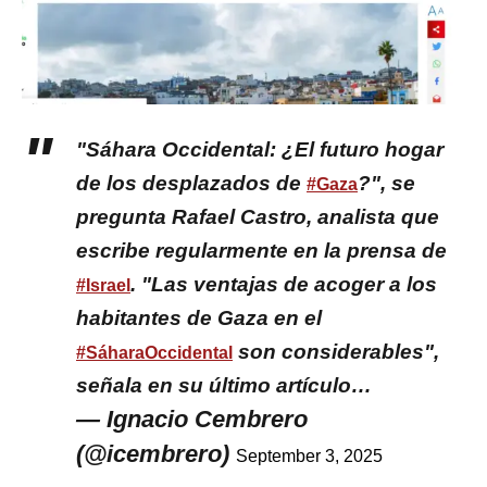
"Sáhara Occidental: ¿El futuro hogar
de los desplazados de
?", se
#Gaza
pregunta Rafael Castro, analista que
escribe regularmente en la prensa de
. "Las ventajas de acoger a los
#Israel
habitantes de Gaza en el
son considerables",
#SáharaOccidental
señala en su último artículo…
— Ignacio Cembrero
(@icembrero)
September 3, 2025