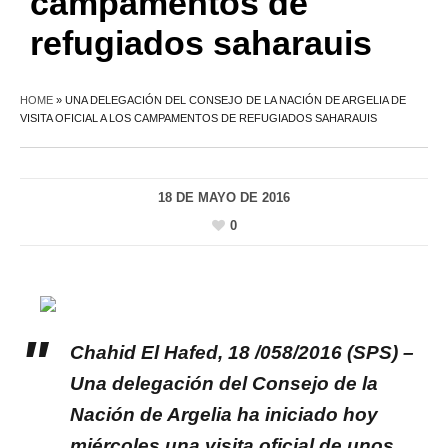
campamentos de
refugiados saharauis
HOME
»
UNA DELEGACIÓN DEL CONSEJO DE LA NACIÓN DE ARGELIA DE
VISITA OFICIAL A LOS CAMPAMENTOS DE REFUGIADOS SAHARAUIS
18 DE MAYO DE 2016
0
Chahid El Hafed, 18 /058/2016 (SPS) –
Una delegación del Consejo de la
Nación de Argelia ha iniciado hoy
miércoles una visita oficial de unos