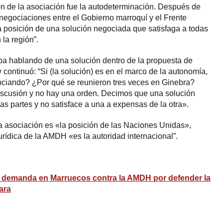
ión de la asociación fue la autodeterminación. Después de
egociaciones entre el Gobierno marroquí y el Frente
ra posición de una solución negociada que satisfaga a todas
 la región”.
ba hablando de una solución dentro de la propuesta de
 continuó: “Si (la solución) es en el marco de la autonomía,
ociando? ¿Por qué se reunieron tres veces en Ginebra?
discusión y no hay una orden. Decimos que una solución
as partes y no satisface a una a expensas de la otra».
a asociación es «la posición de las Naciones Unidas»,
urídica de la AMDH «es la autoridad internacional”.
 demanda en Marruecos contra la AMDH por defender la
ara
ram
esky