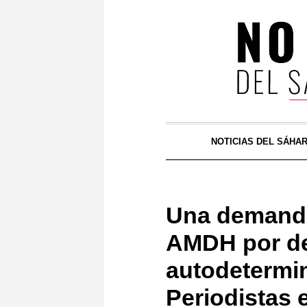
NOTICIAS DEL SÁHA
Una demanda
AMDH por de
autodetermin
Periodistas 