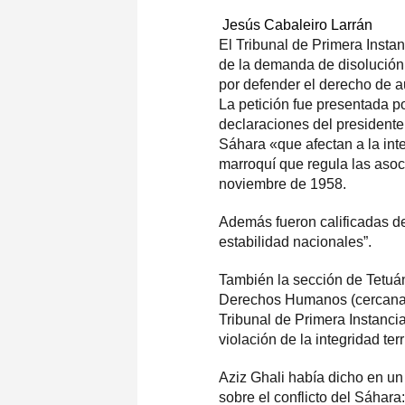
Jesús Cabaleiro Larrán
El Tribunal de Primera Insta
de la demanda de disolució
por defender el derecho de a
La petición fue presentada 
declaraciones del president
Sáhara «que afectan a la integ
marroquí que regula las asoc
noviembre de 1958.
Además fueron calificadas de
estabilidad nacionales”.
También la sección de Tetuá
Derechos Humanos (cercana al
Tribunal de Primera Instanci
violación de la integridad terr
Aziz Ghali había dicho en u
sobre el conflicto del Sáhara