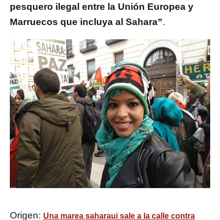
pesquero ilegal entre la Unión Europea y
Marruecos que incluya al Sahara”
.
Origen:
Una marea saharaui sale a la calle contra