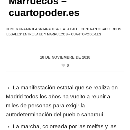
Marruecos –
cuartopoder.es
HOME
»
UNA MAREA SAHARAUI SALE A LA CALLE CONTRA “LOS ACUERDOS
ILEGALES” ENTRE LA UE Y MARRUECOS – CUARTOPODER.ES
18 DE NOVIEMBRE DE 2018
0
La manifestación estatal que se realiza en
Madrid todos los años ha vuelto a reunir a
miles de personas para exigir la
autodeterminación del pueblo saharaui
La marcha, coloreada por las melfas y las