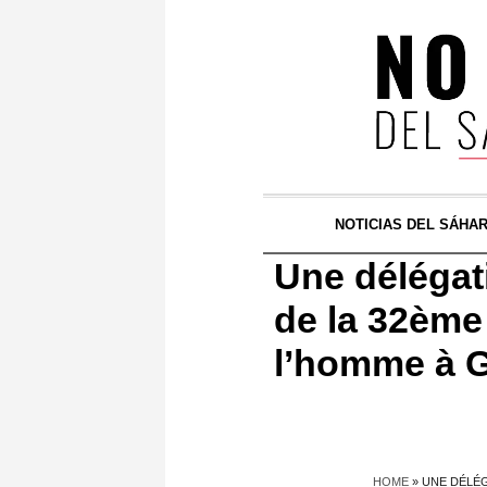
NOTICIAS DEL SÁHA
Une délégat
de la 32ème
l’homme à 
HOME
»
UNE DÉLÉG