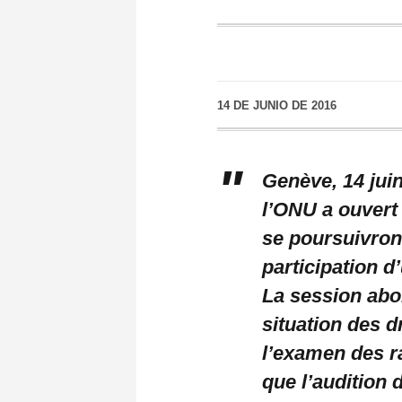
14 DE JUNIO DE 2016
Genève
, 14 ju
l’ONU a ouvert
se poursuivront
participation d
La session abor
situation des 
l’examen des r
que l’audition