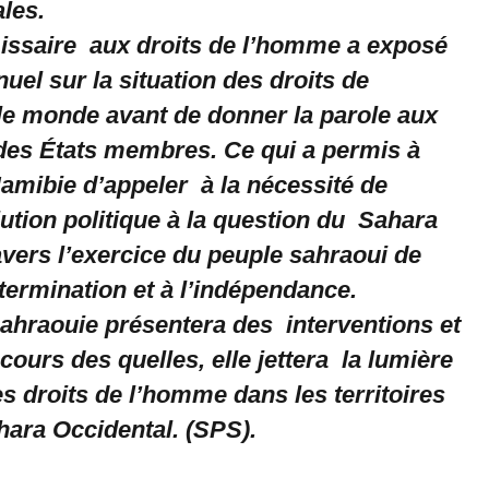
les.
ssaire aux droits de l’homme a exposé
uel sur la situation des droits de
e monde avant de donner la parole aux
des États membres. Ce qui a permis à
 Namibie d’appeler à la nécessité de
ution politique à la question du Sahara
avers l’exercice du peuple sahraoui de
étermination et à l’indépendance.
sahraouie présentera des interventions et
 cours des quelles, elle jettera la lumière
des droits de l’homme dans les territoires
ara Occidental. (SPS).