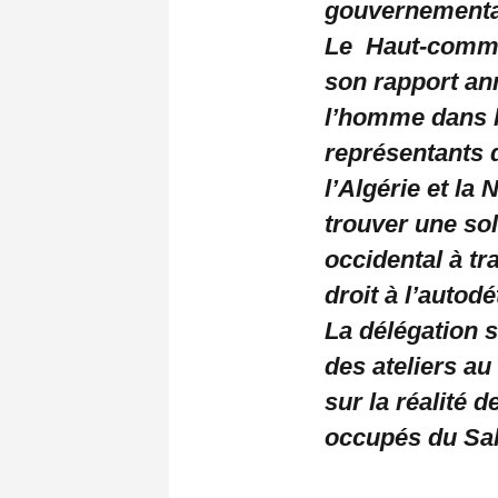
gouvernementa
Le Haut-commi
son rapport ann
l’homme dans l
représentants 
l’Algérie et la
trouver une sol
occidental à tr
droit à l’autod
La délégation 
des ateliers au
sur la réalité 
occupés du Sah