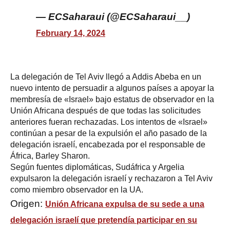
— ECSaharaui (@ECSaharaui__)
February 14, 2024
La delegación de Tel Aviv llegó a Addis Abeba en un
nuevo intento de persuadir a algunos países a apoyar la
membresía de «Israel» bajo estatus de observador en la
Unión Africana después de que todas las solicitudes
anteriores fueran rechazadas. Los intentos de «Israel»
continúan a pesar de la expulsión el año pasado de la
delegación israelí, encabezada por el responsable de
África, Barley Sharon.
Según fuentes diplomáticas, Sudáfrica y Argelia
expulsaron la delegación israelí y rechazaron a Tel Aviv
como miembro observador en la UA.
Origen:
Unión Africana expulsa de su sede a una
delegación israelí que pretendía participar en su