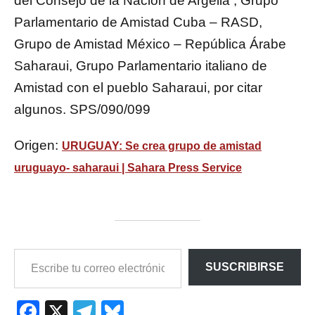
del Consejo de la Nación de Argelia , Grupo
Parlamentario de Amistad Cuba – RASD,
Grupo de Amistad México – República Árabe
Saharaui, Grupo Parlamentario italiano de
Amistad con el pueblo Saharaui, por citar
algunos. SPS/090/099
Origen:
URUGUAY: Se crea grupo de amistad
uruguayo- saharaui | Sahara Press Service
ESCRIBE
SUSCRIBIRSE
TU
CORREO
ELECTRÓNICO…
Facebook
X
Telegram
Bluesky