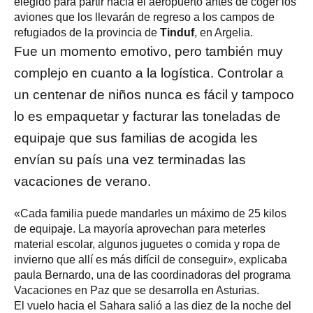
elegido para partir hacia el aeropuerto antes de coger los
aviones que los llevarán de regreso a los campos de
refugiados de la provincia de
Tinduf
, en Argelia.
Fue un momento emotivo, pero también muy
complejo en cuanto a la logística. Controlar a
un centenar de niños nunca es fácil y tampoco
lo es empaquetar y facturar las toneladas de
equipaje que sus familias de acogida les
envían su país una vez terminadas las
vacaciones de verano.
«Cada familia puede mandarles un máximo de 25 kilos
de equipaje. La mayoría aprovechan para meterles
material escolar, algunos juguetes o comida y ropa de
invierno que allí es más difícil de conseguir», explicaba
paula Bernardo, una de las coordinadoras del programa
Vacaciones en Paz que se desarrolla en Asturias.
El vuelo hacia el Sahara salió a las diez de la noche del