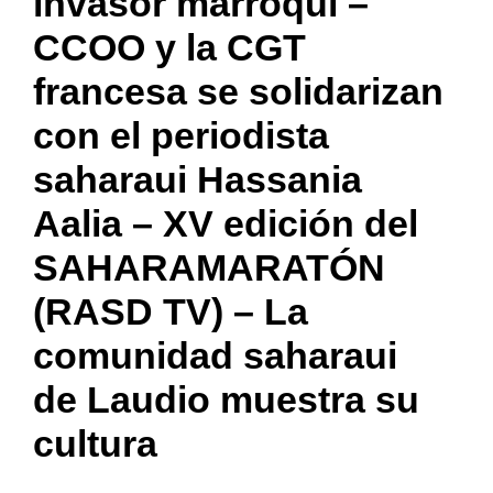
invasor marroquí –
CCOO y la CGT
francesa se solidarizan
con el periodista
saharaui Hassania
Aalia – XV edición del
SAHARAMARATÓN
(RASD TV) – La
comunidad saharaui
de Laudio muestra su
cultura