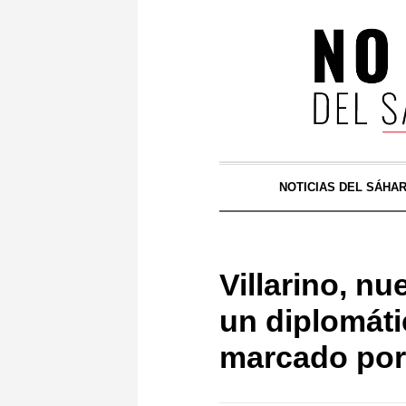
NOTICIAS DEL SÁHA
Villarino, nu
un diplomát
marcado por 