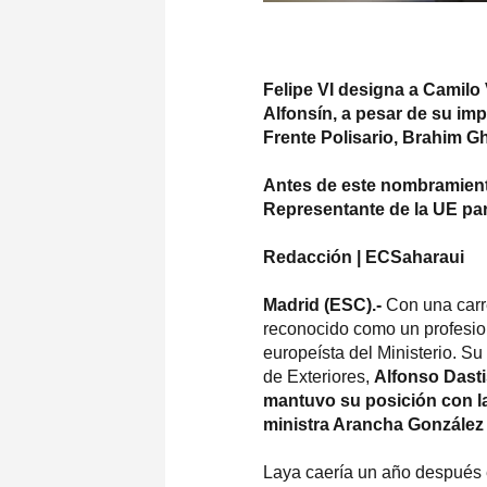
Felipe VI designa a Camilo 
Alfonsín, a pesar de su imp
Frente Polisario, Brahim Gh
Antes de este nombramiento,
Representante de la UE para
Redacción | E
CS
aharaui
Madrid (ESC).-
Con una carr
reconocido como un profesiona
europeísta del Ministerio. Su
de Exteriores,
Alfonso Dasti
mantuvo su posición con la
ministra Arancha González
Laya caería un año después 