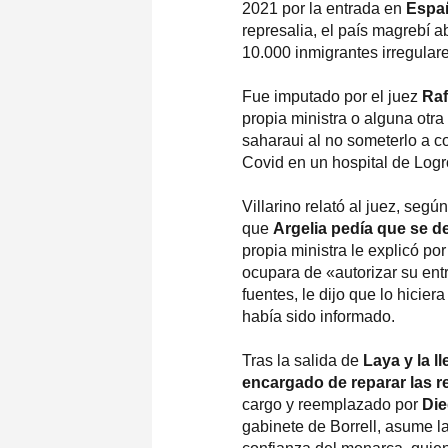
2021 por la entrada en
Españ
represalia, el país magrebí a
10.000 inmigrantes irregular
Fue imputado por el juez
Raf
propia ministra o alguna otra
saharaui al no someterlo a co
Covid en un hospital de Logr
Villarino relató al juez, segú
que
Argelia pedía que se de
propia ministra le explicó por
ocupara de «autorizar su entr
fuentes, le dijo que lo hici
había sido informado.
Tras la salida de
Laya y la l
encargado de reparar las 
cargo y reemplazado por
Die
gabinete de Borrell, asume l