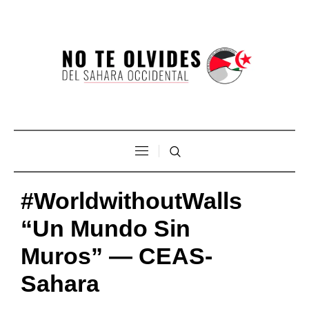
#WorldwithoutWalls
“Un Mundo Sin
Muros” — CEAS-
Sahara