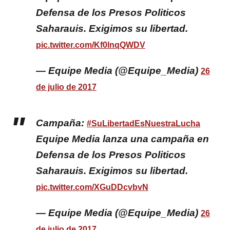
Defensa de los Presos Politicos
Saharauis. Exigimos su libertad.
pic.twitter.com/Kf0lnqQWDV
— Equipe Media (@Equipe_Media)
26
de julio de 2017
Campaña:
#SuLibertadEsNuestraLucha
Equipe Media lanza una campaña en
Defensa de los Presos Politicos
Saharauis. Exigimos su libertad.
pic.twitter.com/XGuDDcvbvN
— Equipe Media (@Equipe_Media)
26
de julio de 2017