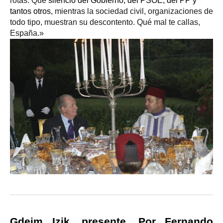
rotas. Qué
silencio del Gobierno, del PSOE, del PP y
tantos otros
, mientras la sociedad civil, organizaciones de
todo tipo, muestran su descontento. Qué mal te callas,
España.»
Gdeim Izik, presente. Por Fernando