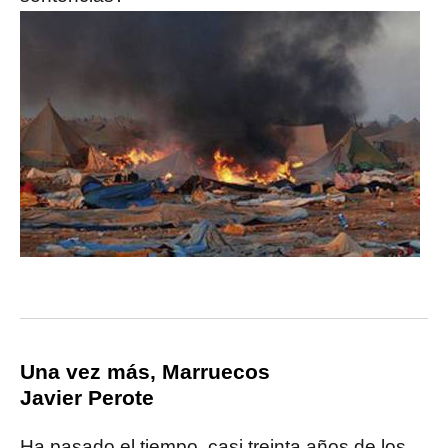
Una vez más, Marruecos
Javier Perote
Ha pasado el tiempo, casi treinta años de los