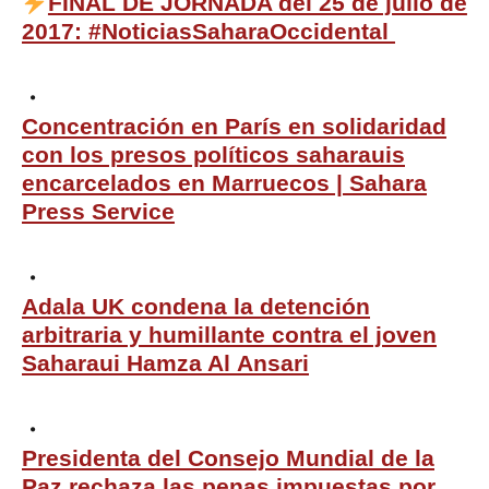
FINAL DE JORNADA del 25 de julio de
2017: #NoticiasSaharaOccidental
Concentración en París en solidaridad
con los presos políticos saharauis
encarcelados en Marruecos | Sahara
Press Service
Adala UK condena la detención
arbitraria y humillante contra el joven
Saharaui Hamza Al Ansari
Presidenta del Consejo Mundial de la
Paz rechaza las penas impuestas por