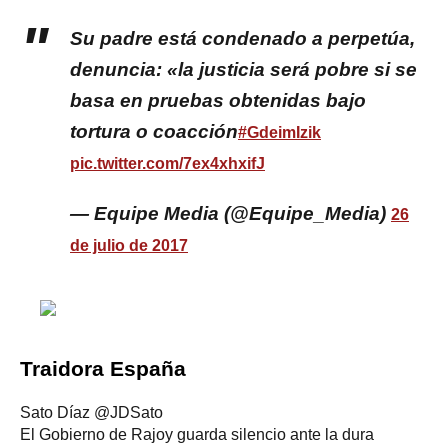
Su padre está condenado a perpetúa,
denuncia: «la justicia será pobre si se
basa en pruebas obtenidas bajo
tortura o coacción
#GdeimIzik
pic.twitter.com/7ex4xhxifJ
— Equipe Media (@Equipe_Media)
26
de julio de 2017
Traidora España
Sato Díaz​ @JDSato
El Gobierno de Rajoy guarda silencio ante la dura