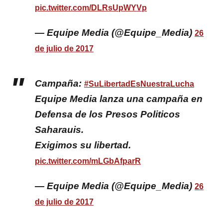
pic.twitter.com/DLRsUpWYVp
— Equipe Media (@Equipe_Media)
26
de julio de 2017
Campaña:
#SuLibertadEsNuestraLucha
Equipe Media lanza una campaña en
Defensa de los Presos Politicos
Saharauis.
Exigimos su libertad.
pic.twitter.com/mLGbAfparR
— Equipe Media (@Equipe_Media)
26
de julio de 2017