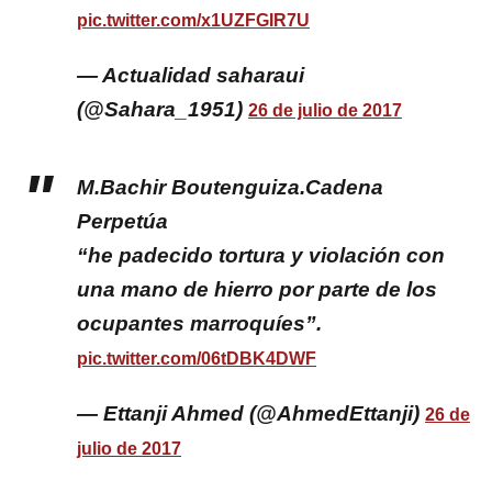
pic.twitter.com/x1UZFGIR7U
— Actualidad saharaui
(@Sahara_1951)
26 de julio de 2017
M.Bachir Boutenguiza.Cadena
Perpetúa
“he padecido tortura y violación con
una mano de hierro por parte de los
ocupantes marroquíes”.
pic.twitter.com/06tDBK4DWF
— Ettanji Ahmed (@AhmedEttanji)
26 de
julio de 2017