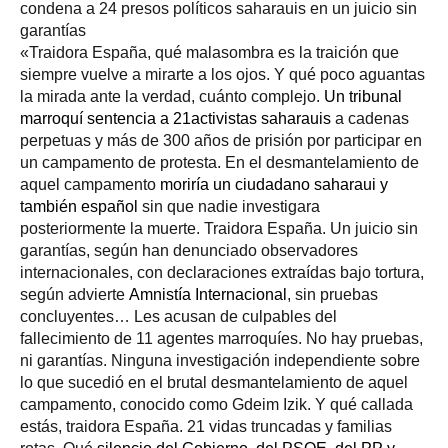
condena a 24 presos políticos saharauis en un juicio sin
garantías
«Traidora España, qué malasombra es la traición que
siempre vuelve a mirarte a los ojos. Y qué poco aguantas
la mirada ante la verdad, cuánto complejo.
Un tribunal
marroquí sentencia a 21activistas saharauis
a cadenas
perpetuas y más de 300 años de prisión por participar en
un campamento de protesta. En el desmantelamiento de
aquel campamento
moriría un ciudadano saharaui y
también español
sin que nadie investigara
posteriormente la muerte. Traidora España. Un juicio sin
garantías, según han denunciado observadores
internacionales, con declaraciones extraídas bajo tortura,
según advierte
Amnistía Internacional
, sin pruebas
concluyentes… Les acusan de culpables del
fallecimiento de 11 agentes marroquíes. No hay pruebas,
ni garantías. Ninguna investigación independiente sobre
lo que sucedió en el brutal desmantelamiento de aquel
campamento, conocido como Gdeim Izik. Y qué callada
estás, traidora España. 21 vidas truncadas y familias