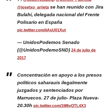
se han reunido con Jira
@josetxo_arrieta
Bulahi, delegada nacional del Frente
Polisario en España
pic.twitter.com/iiAsU01Xut
— UnidosPodemos Senado
(@UnidosPodemoSND)
24 de julio de
2017
Concentración en apoyo a los presos
políticos saharauis ilegalmente
juzgados y sentenciados por
Marruecos. 27 de julio- Plaza Nueva-
20.30h
pic.twitter.com/1M6vQTL4X3