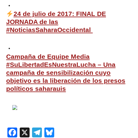
24 de julio de 2017: FINAL DE
JORNADA de las
#NoticiasSaharaOccidental
‎Campaña de Equipe Media
#SuLibertadEsNuestraLucha – Una
campaña de sensibilización cuyo
objetivo es la liberación de los presos
políticos saharauis
Facebook
X
Telegram
Bluesky