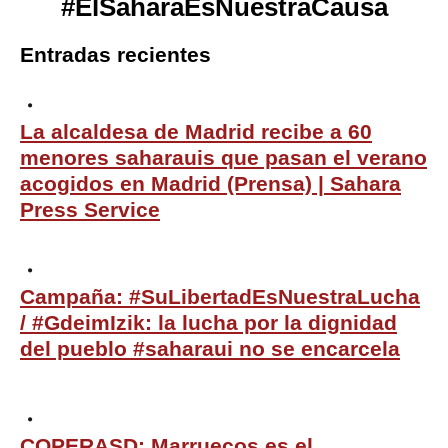
#ElSaharaEsNuestraCausa
Entradas recientes
La alcaldesa de Madrid recibe a 60
menores saharauis que pasan el verano
acogidos en Madrid (Prensa) | Sahara
Press Service
Campaña: #SuLibertadEsNuestraLucha
/ #GdeimIzik: la lucha por la dignidad
del pueblo #saharaui no se encarcela
COPERASD: Marruecos es el