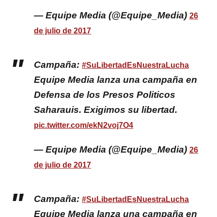
— Equipe Media (@Equipe_Media)
26
de julio de 2017
Campaña:
#SuLibertadEsNuestraLucha
Equipe Media lanza una campaña en
Defensa de los Presos Politicos
Saharauis. Exigimos su libertad.
pic.twitter.com/ekN2voj7O4
— Equipe Media (@Equipe_Media)
26
de julio de 2017
Campaña:
#SuLibertadEsNuestraLucha
Equipe Media lanza una campaña en