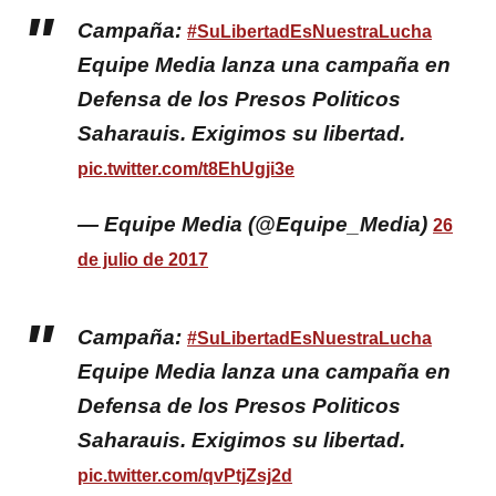
Campaña:
#SuLibertadEsNuestraLucha
Equipe Media lanza una campaña en
Defensa de los Presos Politicos
Saharauis. Exigimos su libertad.
pic.twitter.com/t8EhUgji3e
— Equipe Media (@Equipe_Media)
26
de julio de 2017
Campaña:
#SuLibertadEsNuestraLucha
Equipe Media lanza una campaña en
Defensa de los Presos Politicos
Saharauis. Exigimos su libertad.
pic.twitter.com/qvPtjZsj2d