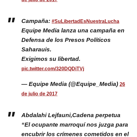
Campaña:
#SuLibertadEsNuestraLucha
Equipe Media lanza una campaña en
Defensa de los Presos Políticos
Saharauis.
Exigimos su libertad.
pic.twitter.com/320DQDiTVj
— Equipe Media (@Equipe_Media)
26
de julio de 2017
Abdalahi Lejfauni,Cadena perpetua
“El ocupante marroquí nos juzga para
encubrir los crímenes cometidos en el