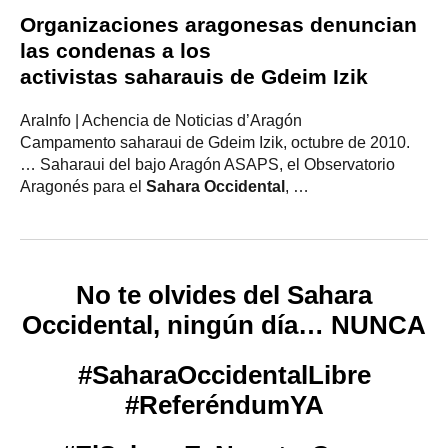
Organizaciones aragonesas denuncian
las condenas a los
activistas
saharauis
de Gdeim Izik
AraInfo | Achencia de Noticias d’Aragón
Campamento saharaui de Gdeim Izik, octubre de 2010.
… Saharaui del bajo Aragón ASAPS, el Observatorio
Aragonés para el
Sahara Occidental
, …
No te olvides del Sahara
Occidental, ningún día… NUNCA
#SaharaOccidentalLibre
#ReferéndumYA