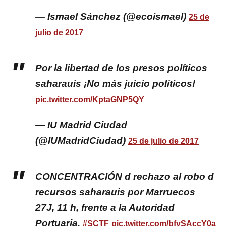
— Ismael Sánchez (@ecoismael)
25 de
julio de 2017
Por la libertad de los presos políticos
saharauis ¡No más juicio políticos!
pic.twitter.com/KptaGNP5QY
— IU Madrid Ciudad
(@IUMadridCiudad)
25 de julio de 2017
CONCENTRACIÓN d rechazo al robo d
recursos saharauis por Marruecos
27J, 11 h, frente a la Autoridad
Portuaria,
#SCTF
pic.twitter.com/bfvSAccY0a