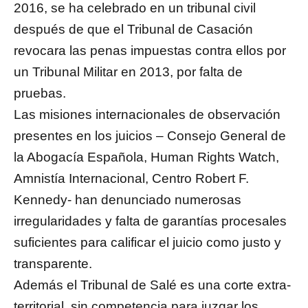
2016, se ha celebrado en un tribunal civil
después de que el Tribunal de Casación
revocara las penas impuestas contra ellos por
un Tribunal Militar en 2013, por falta de
pruebas.
Las misiones internacionales de observación
presentes en los juicios – Consejo General de
la Abogacía Española, Human Rights Watch,
Amnistía Internacional, Centro Robert F.
Kennedy- han denunciado numerosas
irregularidades y falta de garantías procesales
suficientes para calificar el juicio como justo y
transparente.
Además el Tribunal de Salé es una corte extra-
territorial, sin competencia para juzgar los