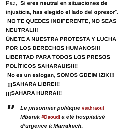
Paz, “
Si eres neutral en situaciones de
injusticia, has elegido el lado del opresor
”.
NO TE QUEDES INDIFERENTE, NO SEAS
NEUTRAL!!!
ÚNETE A NUESTRA PROTESTA Y LUCHA
POR LOS DERECHOS HUMANOS!!!
LIBERTAD PARA TODOS LOS PRESOS
POLÍTICOS SAHARAUIS!!!!
No es un eslogan, SOMOS GDEIM IZIK!!!
¡¡¡SAHARA LIBRE!!!
¡¡¡SAHARA HURRA!!!
Le prisonnier politique
#sahraoui
Mbarek
a été hospitalisé
#Daoudi
d’urgence à Marrakech.