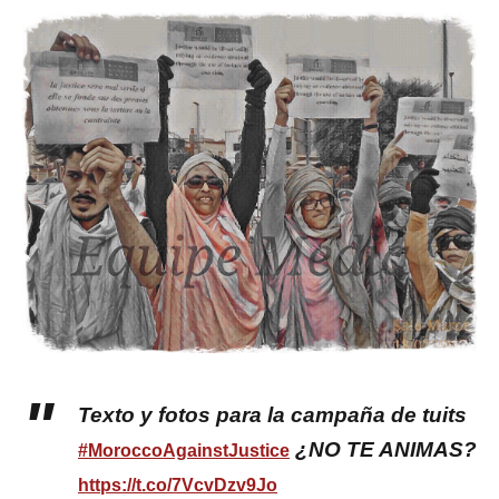
Texto y fotos para la campaña de tuits
¿NO TE ANIMAS?
#MoroccoAgainstJustice
https://t.co/7VcvDzv9Jo