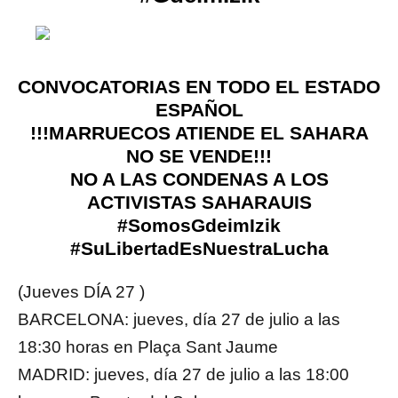
CONVOCATORIAS EN TODO EL ESTADO
ESPAÑOL
!!!MARRUECOS ATIENDE EL SAHARA
NO SE VENDE!!!
NO A LAS CONDENAS A LOS
ACTIVISTAS SAHARAUIS
#SomosGdeimIzik
#SuLibertadEsNuestraLucha
(Jueves DÍA 27 )
BARCELONA: jueves, día 27 de julio a las
18:30 horas en Plaça Sant Jaume
MADRID: jueves, día 27 de julio a las 18:00