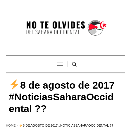
8 de agosto de 2017
#NoticiasSaharaOccid
ental ??
HOME
»
8 DE AGOSTO DE 2017 #NOTICIASSAHARAOCCIDENTAL ??