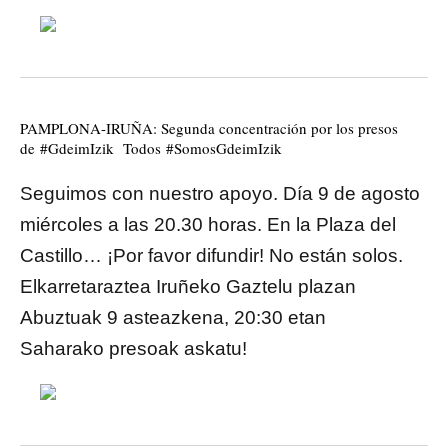
PAMPLONA-IRUÑA: Segunda concentración por los presos
de
#
GdeimIzik Todos
#
SomosGdeimIzik
Seguimos con nuestro apoyo. Día 9 de agosto
miércoles a las 20.30 horas. En la Plaza del
Castillo… ¡Por favor difundir! No están solos.
Elkarretaraztea Iruñeko Gaztelu plazan
Abuztuak 9 asteazkena, 20:30 etan
Saharako presoak askatu!