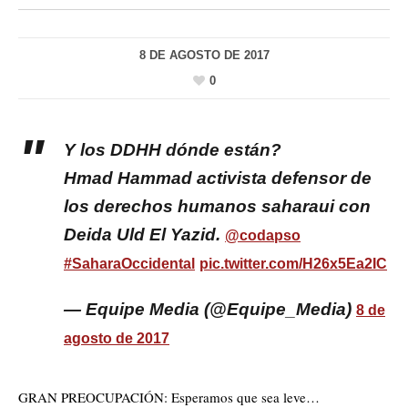
8 DE AGOSTO DE 2017
0
Y los DDHH dónde están?
Hmad Hammad activista defensor de
los derechos humanos saharaui con
Deida Uld El Yazid.
@codapso
#SaharaOccidental
pic.twitter.com/H26x5Ea2IC
— Equipe Media (@Equipe_Media)
8 de
agosto de 2017
GRAN PREOCUPACIÓN: Esperamos que sea leve…