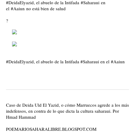
#
DeidaElyazid
, el abuelo de la Intifada
#
Saharaui
en
el
#
Aaiun
no está bien de salud
?
#
DeidaElyazid
, el abuelo de la Intifada #Saharaui en el
#
Aaiun
Caso de Deida Uld El Yazid, o cómo Marruecos agrede a los más
indefensos, en contra de lo que dicta la cultura saharaui. Por
Hmad Hammad
POEMARIOSAHARALIBRE.BLOGSPOT.COM