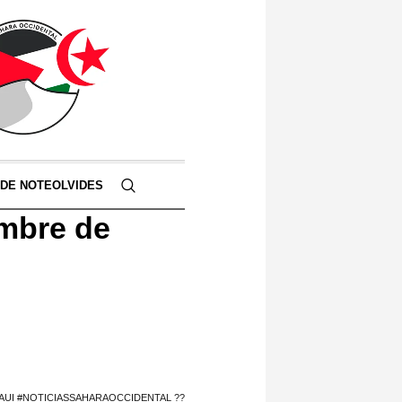
 DE NOTEOLVIDES
mbre de
RAUI #NOTICIASSAHARAOCCIDENTAL ??