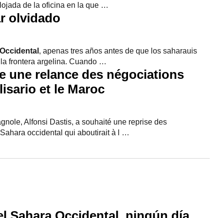
ojada de la oficina en la que …
r olvidado
Occidental
, apenas tres años antes de que los saharauis
la frontera argelina. Cuando …
e une relance des négociations
lisario
et le Maroc
gnole, Alfonsi Dastis, a souhaité une reprise des
 Sahara occidental qui aboutirait à l …
el Sahara Occidental, ningún día…