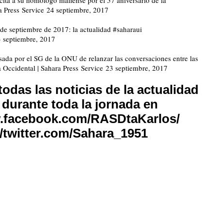
a Press Service
24 septiembre, 2017
septiembre de 2017: la actualidad #saharaui
 septiembre, 2017
sada por el SG de la ONU de relanzar las conversaciones entre las
a Occidental | Sahara Press Service
23 septiembre, 2017
odas las noticias de la actualidad
saharaui‏ durante toda la jornada en
w.facebook.com/RASDtaKarlos/
//twitter.com/Sahara_1951
ram
esky