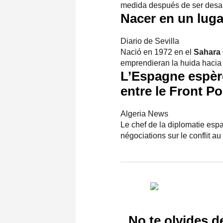
medida después de ser desal
Nacer en un luga
Diario de Sevilla
Nació en 1972 en el
Sahara 
emprendieran la huida hacia 
L’Espagne espèr
entre le Front
Po
Algeria News
Le chef de la diplomatie espa
négociations sur le conflit au
No te olvides d