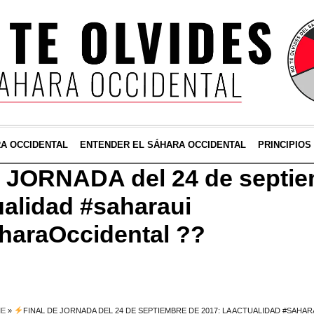
RA OCCIDENTAL
ENTENDER EL SÁHARA OCCIDENTAL
PRINCIPIOS
 JORNADA del 24 de septie
ualidad #saharaui
haraOccidental ??
ME
»
FINAL DE JORNADA DEL 24 DE SEPTIEMBRE DE 2017: LA ACTUALIDAD #SAHA