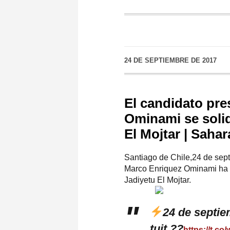
24 DE SEPTIEMBRE DE 2017
El candidato pre
Ominami se solid
El Mojtar | Saha
Santiago de Chile,24 de sept
Marco Enriquez Ominami ha 
Jadiyetu El Mojtar.
24 de septi
tuit ??
https://t.c