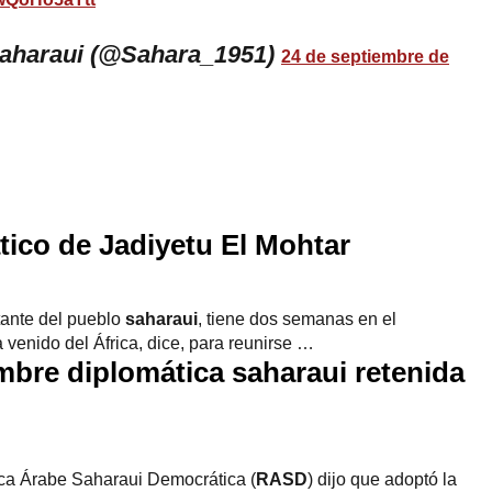
saharaui (@Sahara_1951)
24 de septiembre de
tico de Jadiyetu El Mohtar
tante del pueblo
saharaui
, tiene dos semanas en el
venido del África, dice, para reunirse …
bre diplomática saharaui retenida
ica Árabe Saharaui Democrática (
RASD
) dijo que adoptó la