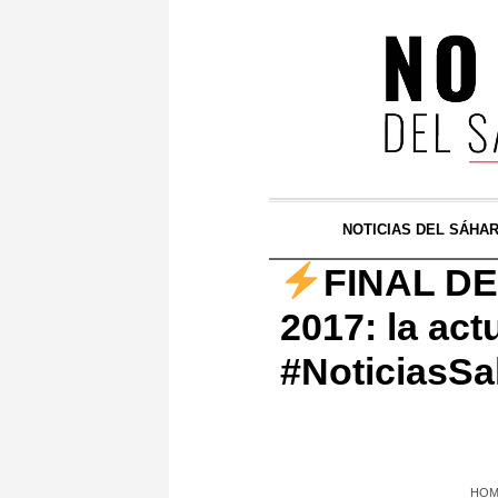
NOTICIAS DEL SÁHA
FINAL DE
2017: la act
#NoticiasSa
HO