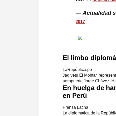
— Actualidad 
2017
El limbo diplomá
LaRepública.pe
Jadiyetu El Mohtar, represen
aeropuerto Jorge Chávez. Ha 
En huelga de ham
en Perú
Prensa Latina
La diplomática de la Repúbl