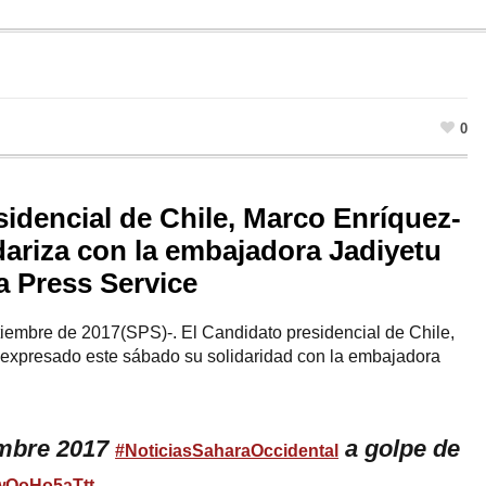
0
sidencial de Chile, Marco Enríquez-
ariza con la embajadora Jadiyetu
ra Press Service
iembre de 2017(SPS)-. El Candidato presidencial de Chile,
expresado este sábado su solidaridad con la embajadora
embre 2017
a golpe de
#NoticiasSaharaOccidental
o/wQoHo5aTtt