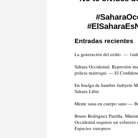
#
SaharaOcc
#
ElSaharaEs
Entradas recientes
La generación del exilio. — 1ni
Sáhara Occidental. Represión mar
policía marroquí. — El Confiden
En huelga de hambre Jadiyetu Mo
Sahara Libre
Mente sana en cuerpo sano — B
Bruno Rodríguez Parrilla, Minist
Occidental requiere un esfuerzo
Espacios europeos