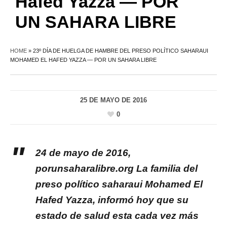
Hafed Yazza — POR
UN SAHARA LIBRE
HOME
»
23º DÍA DE HUELGA DE HAMBRE DEL PRESO POLÍTICO SAHARAUI
MOHAMED EL HAFED YAZZA — POR UN SAHARA LIBRE
25 DE MAYO DE 2016
0
24 de mayo de 2016,
porunsaharalibre.org La familia del
preso político saharaui Mohamed El
Hafed Yazza, informó hoy que su
estado de salud esta cada vez más