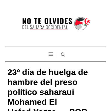
23º día de huelga de
hambre del preso
político saharaui
Mohamed El