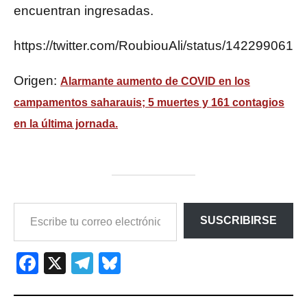
encuentran ingresadas.
https://twitter.com/RoubiouAli/status/142299061
Origen:
Alarmante aumento de COVID en los
campamentos saharauis; 5 muertes y 161 contagios
en la última jornada.
ESCRIBE
SUSCRIBIRSE
TU
CORREO
ELECTRÓNICO…
Facebook
X
Telegram
Bluesky