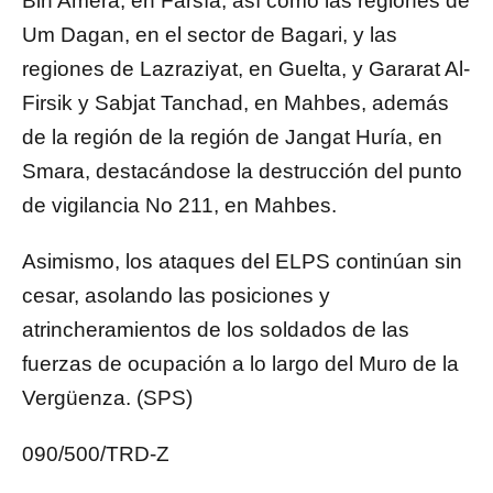
Bin Amera, en Farsía, así como las regiones de
Um Dagan, en el sector de Bagari, y las
regiones de Lazraziyat, en Guelta, y Gararat Al-
Firsik y Sabjat Tanchad, en Mahbes, además
de la región de la región de Jangat Huría, en
Smara, destacándose la destrucción del punto
de vigilancia No 211, en Mahbes.
Asimismo, los ataques del ELPS continúan sin
cesar, asolando las posiciones y
atrincheramientos de los soldados de las
fuerzas de ocupación a lo largo del Muro de la
Vergüenza. (SPS)
090/500/TRD-Z