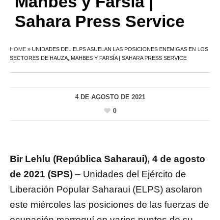
Mahbes y Farsía |
Sahara Press Service
HOME
»
UNIDADES DEL ELPS ASUELAN LAS POSICIONES ENEMIGAS EN LOS
SECTORES DE HAUZA, MAHBES Y FARSÍA | SAHARA PRESS SERVICE
4 DE AGOSTO DE 2021
0
Bir Lehlu (República Saharaui), 4 de agosto
de 2021 (SPS)
– Unidades del Ejército de
Liberación Popular Saharaui (ELPS) asolaron
este miércoles las posiciones de las fuerzas de
ocupación marroquí en varios puntos de su