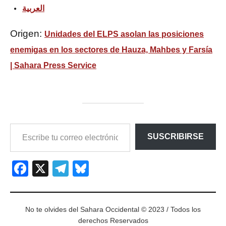
العربية
Origen:
Unidades del ELPS asolan las posiciones
enemigas en los sectores de Hauza, Mahbes y Farsía
| Sahara Press Service
ESCRIBE
SUSCRIBIRSE
TU
CORREO
ELECTRÓNICO…
Facebook
X
Telegram
Bluesky
No te olvides del Sahara Occidental © 2023 / Todos los
derechos Reservados