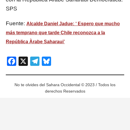
SPS
Fuente:
Alcalde Daniel Jadue: ‘ Espero que mucho
más temprano que tarde Chile reconozca a la
República Àrabe Saharaui’
Facebook
X
Telegram
Bluesky
No te olvides del Sahara Occidental © 2023 / Todos los
derechos Reservados