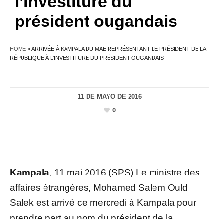
l’investiture du
président ougandais
HOME
»
ARRIVÉE À KAMPALA DU MAE REPRÉSENTANT LE PRÉSIDENT DE LA
RÉPUBLIQUE À L’INVESTITURE DU PRÉSIDENT OUGANDAIS
11 DE MAYO DE 2016
0
Kampala
, 11 mai 2016 (SPS) Le ministre des
affaires étrangères, Mohamed Salem Ould
Salek est arrivé ce mercredi à Kampala pour
prendre part au nom du président de la