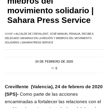
miebros del
movimiento solidario |
Sahara Press Service
HOME
»
ALCALDE DE CREVILLENT, JOSÉ MANUEL PENALVA, RECIBE A
DELEGADO SAHARAUI EN LA REGIÓN Y MIEBROS DEL MOVIMIENTO
SOLIDARIO | SAHARA PRESS SERVICE
24 DE FEBRERO DE 2020
0
Crevillente (Valencia), 24 de febrero de 2020
(SPS)-
Como parte de las acciones
encaminadas a fortalecer las relaciones con el