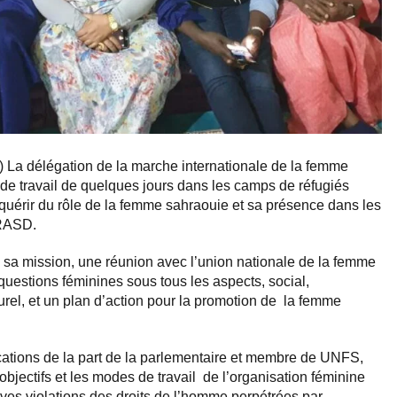
) La délégation de la marche internationale de la femme
 de travail de quelques jours dans les camps de réfugiés
quérir du rôle de la femme sahraouie et sa présence dans les
 RASD.
e sa mission, une réunion avec l’union nationale de la femme
questions féminines sous tous les aspects, social,
urel, et un plan d’action pour la promotion de la femme
cations de la part de la parlementaire et membre de UNFS,
bjectifs et les modes de travail de l’organisation féminine
ves violations des droits de l’homme perpétrées par