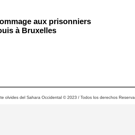
ommage aux prisonniers
ouis à Bruxelles
ram
esky
te olvides del Sahara Occidental © 2023 / Todos los derechos Reserv