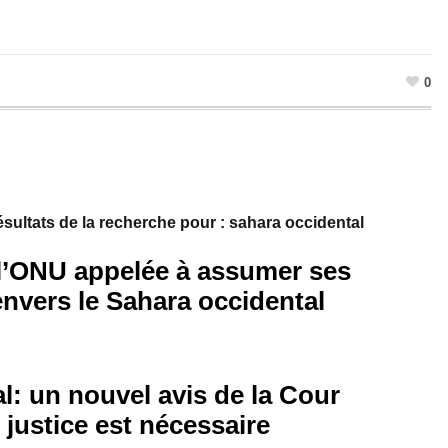
0
sultats de la recherche pour : sahara occidental
 l’ONU appelée à assumer ses
envers le Sahara occidental
l: un nouvel avis de la Cour
 justice est nécessaire