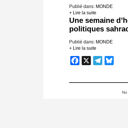
Publié dans:
MONDE
+ Lire la suite
Une semaine d’h
politiques sahra
Publié dans:
MONDE
+ Lire la suite
Facebook
X
Teleg
Blu
No 