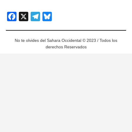
Facebook
X
Telegram
Bluesky
No te olvides del Sahara Occidental © 2023 / Todos los
derechos Reservados