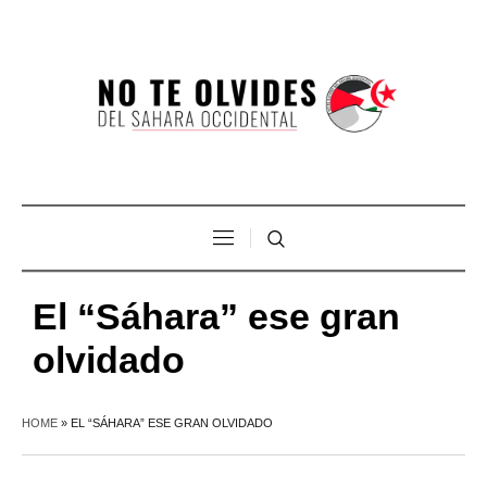
El “Sáhara” ese gran
olvidado
HOME
»
EL “SÁHARA” ESE GRAN OLVIDADO