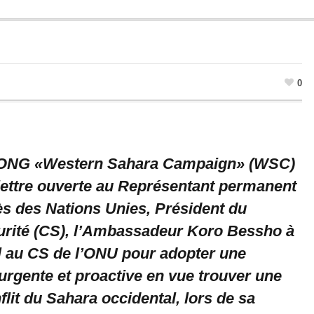
0
ONG «Western Sahara Campaign» (WSC)
lettre ouverte au Représentant permanent
s des Nations Unies, Président du
urité (CS), l’Ambassadeur Koro Bessho à
l au CS de l’ONU pour adopter une
urgente et proactive en vue trouver une
flit du Sahara occidental, lors de sa