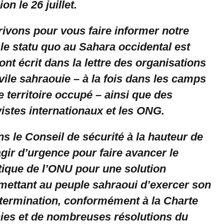
n le 26 juillet.
ivons pour vous faire informer notre
le statu quo au Sahara occidental est
ont écrit dans la lettre des organisations
ivile sahraouie – à la fois dans les camps
le territoire occupé – ainsi que des
istes internationaux et les ONG.
s le Conseil de sécurité à la hauteur de
gir d’urgence pour faire avancer le
tique de l’ONU pour une solution
mettant au peuple sahraoui d’exercer son
détermination, conformément à la Charte
ies et de nombreuses résolutions du