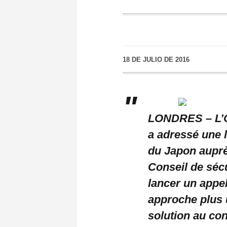
18 DE JULIO DE 2016
LONDRES – L’
a adressé une 
du Japon auprè
Conseil de séc
lancer un appe
approche plus 
solution au con