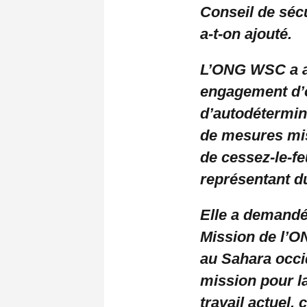
Conseil de séc
a-t-on ajouté.
L’ONG WSC a ap
engagement d’
d’autodétermina
de mesures mise
de cessez-le-fe
représentant du
Elle a demandé 
Mission de l’O
au Sahara occi
mission pour la
travail actuel,