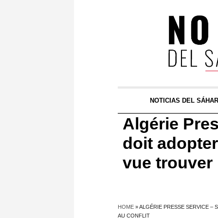
NOTICIAS DEL SÁHA
Algérie Pre
doit adopte
vue trouver 
HOME
»
ALGÉRIE PRESSE SERVICE –
AU CONFLIT