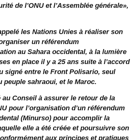
urité de l’ONU et l’Assemblée générale»,
pelé les Nations Unies à réaliser son
organiser un référendum
tion au Sahara occidental, à la lumière
s en place il y a 25 ans suite à l’accord
u signé entre le Front Polisario, seul
 peuple sahraoui, et le Maroc.
au Conseil à assurer le retour de la
NU pour l’organisation d’un référendum
dental (Minurso) pour accomplir la
quelle elle a été créée et poursuivre son
 conformément aux principes et pratiques