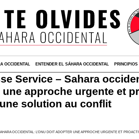
RA OCCIDENTAL
ENTENDER EL SÁHARA OCCIDENTAL
PRINCIPIOS
sse Service – Sahara occiden
r une approche urgente et p
une solution au conflit
 SAHARA OCCIDENTAL: L’ONU DOIT ADOPTER UNE APPROCHE URGENTE ET PROACT