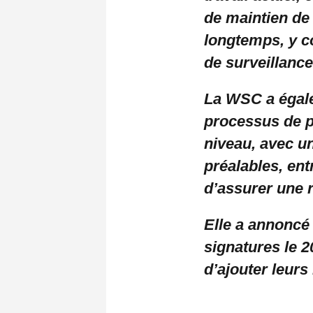
de maintien de 
longtemps, y c
de surveillanc
La WSC a égale
processus de po
niveau, avec un
préalables, entr
d’assurer une r
Elle a annoncé 
signatures le 2
d’ajouter leurs