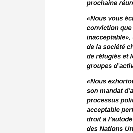
prochaine réunio
«Nous vous écr
conviction que 
inacceptable», 
de la société c
de réfugiés et 
groupes d’activ
«Nous exhorton
son mandat d’a
processus poli
acceptable per
droit à l’auto
des Nations Un