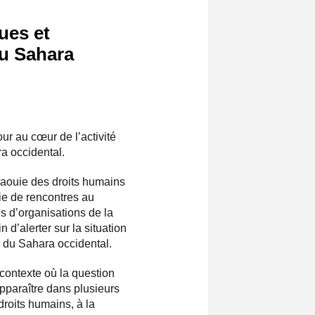
ues et
au Sahara
ur au cœur de l’activité
ra occidental.
aouie des droits humains
e de rencontres au
s d’organisations de la
n d’alerter sur la situation
s du Sahara occidental.
 contexte où la question
paraître dans plusieurs
roits humains, à la