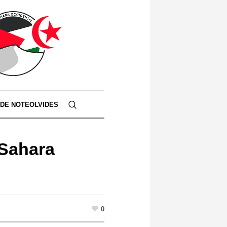
 DE NOTEOLVIDES
 Sahara
0