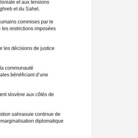
loniale et aux tensions
ghreb et du Sahel.
 humains commises par le
e les restrictions imposées
r les décisions de justice
de la communauté
nales bénéficiant d’une
ent slovène aux côtés de
estion sahraouie continue de
e marginalisation diplomatique