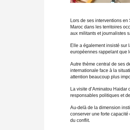
Lors de ses interventions en
Maroc dans les territoires oc
aux militants et journalistes 
Elle a également insisté sur 
européennes rappelant que le 
Autre thème central de ses dé
internationale face à la situ
attention beaucoup plus impo
La visite d’Aminatou Haidar
responsables politiques et d
Au-delà de la dimension inst
conserver une forte capacité 
du conflit.