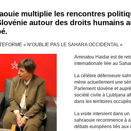
aouie multiplie les rencontres politiq
lovénie autour des droits humains 
é.
 PLATEFORME « N’OUBLIE PAS LE SAHARA OCCIDENTAL »
Aminatou Haidar est de reto
internationale liée au Saha
La célèbre défenseure sahr
mène actuellement une séri
Parlement slovène et auprè
société civile à Ljubljana afi
dans les territoires occupé
La visite intervient dans un
sahraouie recommence à ap
débats européens liés aux d