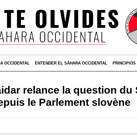
RA OCCIDENTAL
ENTENDER EL SÁHARA OCCIDENTAL
PRINCIPIOS
dar relance la question du
epuis le Parlement slovène