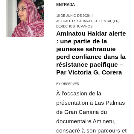
ENTRADA
18 DE JUNIO DE 2026
ACTUALITÉS SAHARA OCCIDENTAL (FR)
,
DERECHOS HUMANOS
Aminatou Haidar alerte
: une partie de la
jeunesse sahraouie
perd confiance dans la
résistance pacifique –
Par Victoria G. Corera
BY
OBSERVER
À l’occasion de la
présentation à Las Palmas
de Gran Canaria du
documentaire Aminetu,
consacré à son parcours et