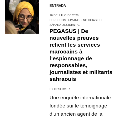
ENTRADA
16 DE JULIO DE 2026
DERECHOS HUMANOS
,
NOTICIAS DEL
SÁHARA OCCIDENTAL
PEGASUS | De
nouvelles preuves
relient les services
marocains à
l’espionnage de
responsables,
journalistes et militants
sahraouis
BY
OBSERVER
Une enquête internationale
fondée sur le témoignage
d’un ancien agent de la