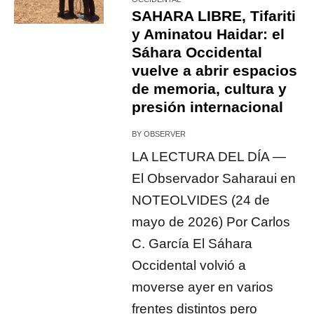
SAHARA LIBRE, Tifariti
y Aminatou Haidar: el
Sáhara Occidental
vuelve a abrir espacios
de memoria, cultura y
presión internacional
BY
OBSERVER
LA LECTURA DEL DÍA —
El Observador Saharaui en
NOTEOLVIDES (24 de
mayo de 2026) Por Carlos
C. García El Sáhara
Occidental volvió a
moverse ayer en varios
frentes distintos pero