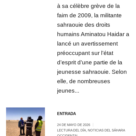
à sa célèbre grève de la
faim de 2009, la militante
sahraouie des droits
humains Aminatou Haidar a
lancé un avertissement
préoccupant sur l’état
d’esprit d’une partie de la
jeunesse sahraouie. Selon
elle, de nombreuses
jeunes...
ENTRADA
24 DE MAYO DE 2026
LECTURA DEL DÍA
,
NOTICIAS DEL SÁHARA
OCCIDENTAL