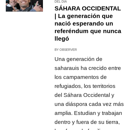
DEL DÍA
SÁHARA OCCIDENTAL
| La generación que
nació esperando un
referéndum que nunca
llegó
BY
OBSERVER
Una generación de
saharauis ha crecido entre
los campamentos de
refugiados, los territorios
del Sáhara Occidental y
una diáspora cada vez más
amplia. Estudian y trabajan
dentro y fuera de su tierra,