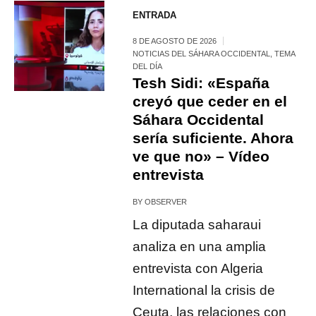
ENTRADA
8 DE AGOSTO DE 2026
NOTICIAS DEL SÁHARA OCCIDENTAL
,
TEMA
DEL DÍA
Tesh Sidi: «España
creyó que ceder en el
Sáhara Occidental
sería suficiente. Ahora
ve que no» – Vídeo
entrevista
BY
OBSERVER
La diputada saharaui
analiza en una amplia
entrevista con Algeria
International la crisis de
Ceuta, las relaciones con