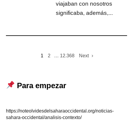
viajaban con nosotros
significaba, además,...
1
2
…
12.368
Next
Para empezar
https://noteolvidesdelsaharaoccidental.org/noticias-
sahara-occidental/analisis-contexto/