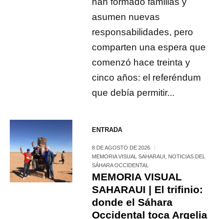
han formado familias y
asumen nuevas
responsabilidades, pero
comparten una espera que
comenzó hace treinta y
cinco años: el referéndum
que debía permitir...
ENTRADA
8 DE AGOSTO DE 2026
MEMORIA VISUAL SAHARAUI
,
NOTICIAS DEL
SÁHARA OCCIDENTAL
MEMORIA VISUAL
SAHARAUI | El trifinio:
donde el Sáhara
Occidental toca Argelia