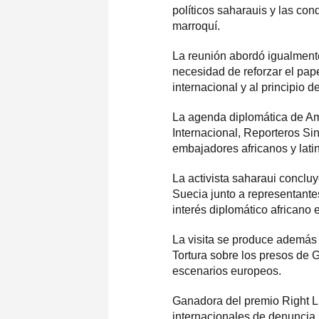
políticos saharauis y las co
marroquí.
La reunión abordó igualmente
necesidad de reforzar el pap
internacional y al principio 
La agenda diplomática de Am
Internacional, Reporteros Sin
embajadores africanos y lat
La activista saharaui conclu
Suecia junto a representante
interés diplomático africano 
La visita se produce además
Tortura sobre los presos de 
escenarios europeos.
Ganadora del premio Right L
internacionales de denuncia 