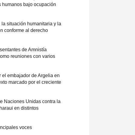
hos humanos bajo ocupación
la situación humanitaria y la
ón conforme al derecho
sentantes de Amnistía
í como reuniones con varios
r el embajador de Argelia en
xto marcado por el creciente
de Naciones Unidas contra la
araui en distintos
incipales voces