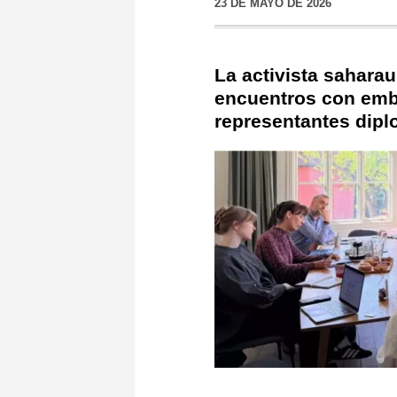
23 DE MAYO DE 2026
La activista saharau
encuentros con emba
representantes dipl