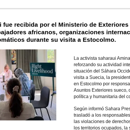
i fue recibida por el Ministerio de Exterior
jadores africanos, organizaciones internac
omáticos durante su visita a Estocolmo.
La activista saharaui Amin
reforzando su actividad inte
situación del Sáhara Occid
visita a Suecia, la preside
en Estocolmo por responsab
Asuntos Exteriores sueco, 
política y humanitaria del c
Según informó Sahara Pres
trasladó a los responsable
las violaciones de derech
los territorios ocupados, la