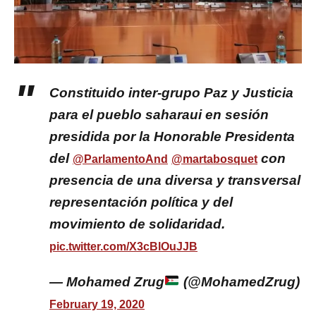
Constituido inter-grupo Paz y Justicia
para el pueblo saharaui en sesión
presidida por la Honorable Presidenta
del
con
@ParlamentoAnd
@martabosquet
presencia de una diversa y transversal
representación política y del
movimiento de solidaridad.
pic.twitter.com/X3cBlOuJJB
— Mohamed Zrug
(@MohamedZrug)
February 19, 2020