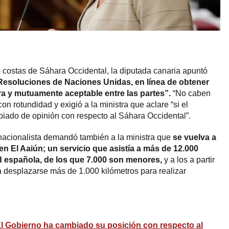
 costas de Sáhara Occidental, la diputada canaria apuntó
Resoluciones de Naciones Unidas, en línea de obtener
ra y mutuamente aceptable entre las partes”.
“No caben
 con rotundidad y exigió a la ministra que aclare “si el
ado de opinión con respecto al Sáhara Occidental”.
 nacionalista demandó también a la ministra que
se vuelva a
 en El Aaiún; un servicio que asistía a más de 12.000
d española, de los que 7.000 son menores,
y a los a partir
 a desplazarse más de 1.000 kilómetros para realizar
l Gobierno ha cambiado su posición con respecto al