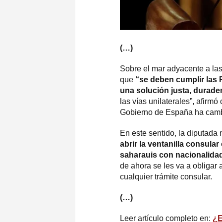
(…)
Sobre el mar adyacente a las
que
“se deben cumplir las 
una solución justa, durade
las vías unilaterales”, afirmó
Gobierno de España ha cambi
En este sentido, la diputada
abrir la ventanilla consular
saharauis con nacionalida
de ahora se les va a obligar
cualquier trámite consular.
(…)
Leer artículo completo en:
¿E