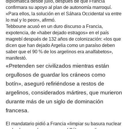
diplomática desde julio, después de que Francia
confirmara su apoyo al plan de autonomía marroquí.
«Para ellos, la solución en el Sáhara Occidental va entre
lo mal y lo peor», afirmó.
Tebboune acusó en un duro discurso a Francia,
expotencia, de «haber dejado estragos» en el país
magrebí después de 132 años de colonización: «los que
dicen que han dejado Argelia como un paraíso deben
saber que el 90 % de los argelinos era analfabetos»,
manifestó.
«Pretenden ser civilizados mientras están
orgullosos de guardar los cráneos como
botín», aseguró refiriéndose a restos de
argelinos, considerados mártires, que murieron
durante más de un siglo de dominación
francesa.
El mandatario pidió a Francia «limpiar su basura nuclear