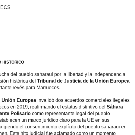
. ECS
O HISTÓRICO
ucha del pueblo saharaui por la libertad y la independencia
sión histórica del
Tribunal de Justicia de la Unión Europea
rtante revés para Marruecos.
la Unión Europea
invalidó dos acuerdos comerciales ilegales
cos en 2019, reafirmando el estatus distintivo del
Sáhara
ente Polisario
como representante legal del pueblo
stablecen un marco jurídico claro para la UE en sus
exigiendo el consentimiento explícito del pueblo saharaui en
rnen. Este hito judicial fue aclamado como un momento