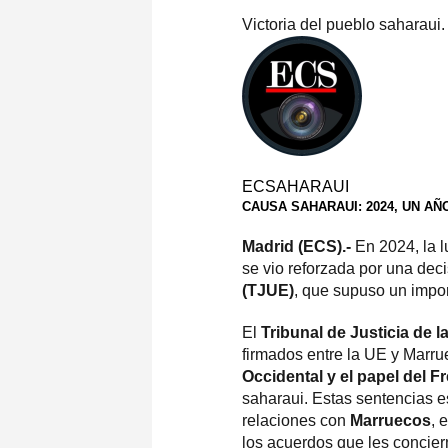
Victoria del pueblo saharaui
ECSAHARAUI
CAUSA SAHARAUI: 2024, UN AÑ
Madrid (ECS).-
En 2024, la l
se vio reforzada por una deci
(TJUE)
, que supuso un impo
El
Tribunal de Justicia de 
firmados entre la UE y Marrue
Occidental y el papel del Fr
saharaui. Estas sentencias e
relaciones con
Marruecos
, 
los acuerdos que les concie