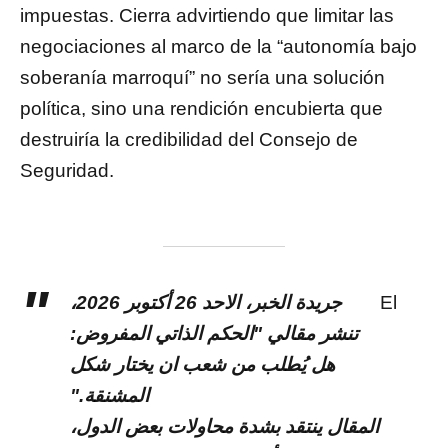
impuestas. Cierra advirtiendo que limitar las
negociaciones al marco de la “autonomía bajo
soberanía marroquí” no sería una solución
política, sino una rendición encubierta que
destruiría la credibilidad del Consejo de
Seguridad.
جريدة الخبر، الاحد 26 أكتوبر 2026،
El
تنشر مقالي "الحكم الذاتي المفروض:
هل يُطلب من شعب ان يختار شكل
المشنقة."
المقال ينتقد بشدة محاولات بعض الدول،