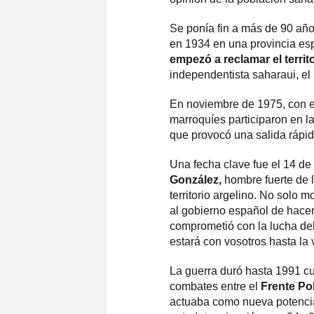
Se ponía fin a más de 90 año
en 1934 en una provincia es
empezó a reclamar el terri
independentista saharaui, el 
En noviembre de 1975, con e
marroquíes participaron en 
que provocó una salida rápida
Una fecha clave fue el 14 de
González,
hombre fuerte de 
territorio argelino. No solo 
al gobierno español de hace
comprometió con la lucha del
estará con vosotros hasta la v
La guerra duró hasta 1991 c
combates entre el
Frente Pol
actuaba como nueva potencia 