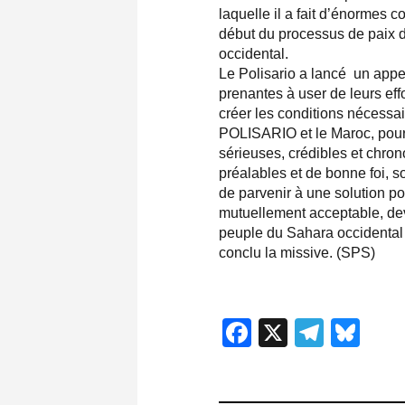
laquelle il a fait d’énormes c
début du processus de paix 
occidental.
Le Polisario a lancé un appel
prenantes à user de leurs eff
créer les conditions nécessai
POLISARIO et le Maroc, pour
sérieuses, crédibles et chro
préalables et de bonne foi, 
de parvenir à une solution pol
mutuellement acceptable, dev
peuple du Sahara occidental e
conclu la missive. (SPS)
Facebook
X
Teleg
Blu