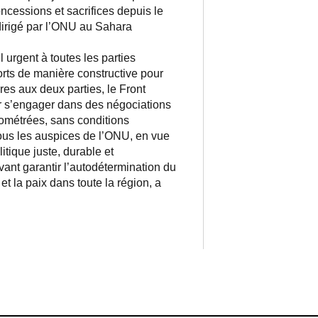
oncessions et sacrifices depuis le
dirigé par l’ONU au Sahara
 urgent à toutes les parties
orts de manière constructive pour
res aux deux parties, le Front
 s’engager dans des négociations
nométrées, sans conditions
sous les auspices de l’ONU, en vue
itique juste, durable et
ant garantir l’autodétermination du
t la paix dans toute la région, a
ram
esky