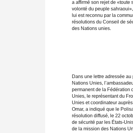
a affirmé son rejet de «toute
volonté du peuple sahraoui», 
lui est reconnu par la commun
résolutions du Conseil de sé
des Nations unies.
Dans une lettre adressée au 
Nations Unies, l’ambassadeu
permanent de la Fédération 
Unies, le représentant du F
Unies et coordinateur aupr
Omar, a indiqué que le Polisa
résolution diffusé, le 22 oc
de sécurité par les États-Un
de la mission des Nations U