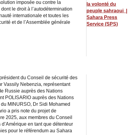
 solution imposée ou contre la
la volonté du
dont le droit à l’autodétermination
peuple sahraoui |
auté internationale et toutes les
Sahara Press
curité et de l’Assemblée générale
Service (SPS)
président du Conseil de sécurité des
r Vassily Nebenzia, représentant
de Russie auprès des Nations
ront POLISARIO auprès des Nations
ès du MINURSO, Dr Sidi Mohamed
rio a pris note du projet de
tobre 2025, aux membres du Conseil
is d’Amérique en tant que détenteur
nies pour le référendum au Sahara