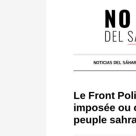
NOTICIAS DEL SÁHA
Le Front Poli
imposée ou c
peuple sahr