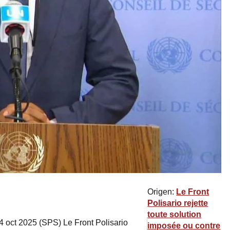
Origen:
Le Front
Polisario rejette
toute solution
4 oct 2025 (SPS) Le Front Polisario
imposée ou contre