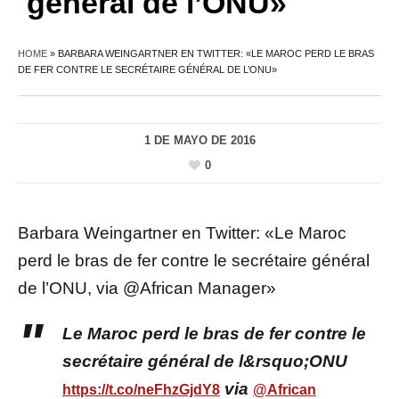
général de l’ONU»
HOME
»
BARBARA WEINGARTNER EN TWITTER: «LE MAROC PERD LE BRAS
DE FER CONTRE LE SECRÉTAIRE GÉNÉRAL DE L’ONU»
1 DE MAYO DE 2016
0
Barbara Weingartner en Twitter: «Le Maroc
perd le bras de fer contre le secrétaire général
de l’ONU, via @African Manager»
Le Maroc perd le bras de fer contre le
secrétaire général de l&rsquo;ONU
via
https://t.co/neFhzGjdY8
@African